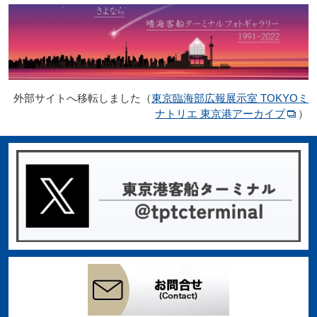
外部サイトへ移転しました（
東京臨海部広報展示室 TOKYOミ
ナトリエ 東京港アーカイブ
）