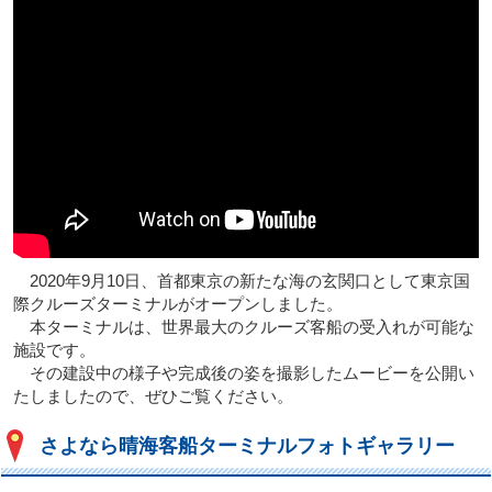
2020年9月10日、首都東京の新たな海の玄関口として東京国
際クルーズターミナルがオープンしました。
本ターミナルは、世界最大のクルーズ客船の受入れが可能な
施設です。
その建設中の様子や完成後の姿を撮影したムービーを公開い
たしましたので、ぜひご覧ください。
さよなら晴海客船ターミナルフォトギャラリー