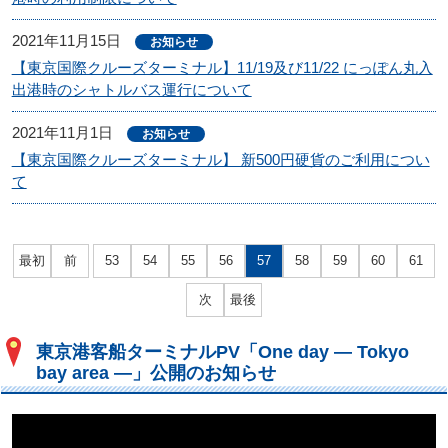
2021年11月15日
お知らせ
【東京国際クルーズターミナル】11/19及び11/22 にっぽん丸入
出港時のシャトルバス運行について
2021年11月1日
お知らせ
【東京国際クルーズターミナル】 新500円硬貨のご利用につい
て
最初
前
53
54
55
56
57
58
59
60
61
次
最後
東京港客船ターミナルPV「One day ― Tokyo
bay area ―」公開のお知らせ