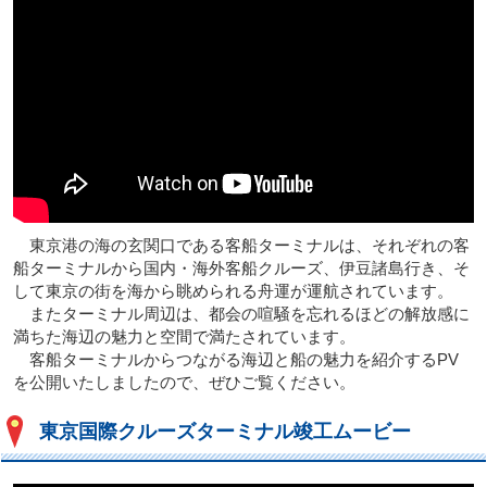
東京港の海の玄関口である客船ターミナルは、それぞれの客
船ターミナルから国内・海外客船クルーズ、伊豆諸島行き、そ
して東京の街を海から眺められる舟運が運航されています。
またターミナル周辺は、都会の喧騒を忘れるほどの解放感に
満ちた海辺の魅力と空間で満たされています。
客船ターミナルからつながる海辺と船の魅力を紹介するPV
を公開いたしましたので、ぜひご覧ください。
東京国際クルーズターミナル竣工ムービー