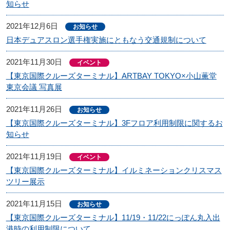
知らせ
2021年12月6日
お知らせ
日本デュアスロン選手権実施にともなう交通規制について
2021年11月30日
イベント
【東京国際クルーズターミナル】ARTBAY TOKYO×小山薫堂
東京会議 写真展
2021年11月26日
お知らせ
【東京国際クルーズターミナル】3Fフロア利用制限に関するお
知らせ
2021年11月19日
イベント
【東京国際クルーズターミナル】イルミネーションクリスマス
ツリー展示
2021年11月15日
お知らせ
【東京国際クルーズターミナル】11/19・11/22にっぽん丸入出
港時の利用制限について