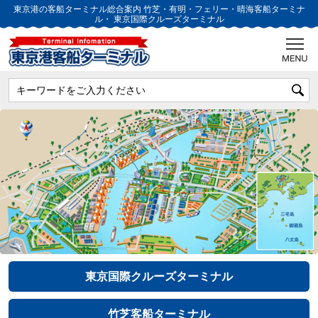
東京港の客船ターミナル総合案内
竹芝・有明・フェリー・晴海客船ターミナ
ル・
東京国際クルーズターミナル
東京国際クルーズターミナル
竹芝客船ターミナル