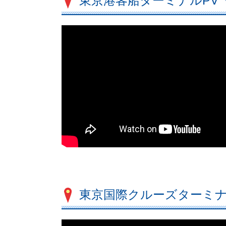
東京港客船ターミナルPV「One
東京国際クルーズターミ