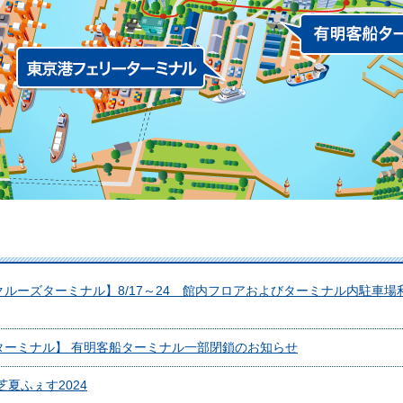
ルーズターミナル】8/17～24 館内フロアおよびターミナル内駐車場
ターミナル】 有明客船ターミナル一部閉鎖のお知らせ
芝夏ふぇす2024