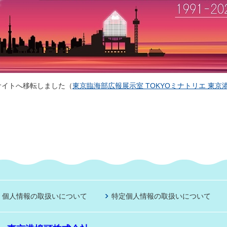
サイトへ移転しました（
東京臨海部広報展示室 TOKYOミナトリエ 東京
個人情報の取扱いについて
特定個人情報の取扱いについて