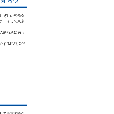
のお知らせ
れぞれの客船タ
き、そして東京
の解放感に満ち
介するPVを公開
として東京国際ク