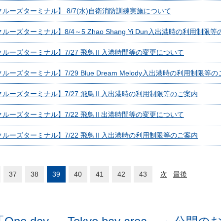
ルーズターミナル】 8/7(水)自衛消防訓練実施について
ーズターミナル】8/4～5 Zhao Shang Yi Dun入出港時の利用制限
ルーズターミナル】7/27 飛鳥Ⅱ入港時間等の変更について
ーズターミナル】7/29 Blue Dream Melody入出港時の利用制限等
ルーズターミナル】7/27 飛鳥Ⅱ入出港時の利用制限等のご案内
ルーズターミナル】7/22 飛鳥Ⅱ出港時間等の変更について
ルーズターミナル】7/22 飛鳥Ⅱ入出港時の利用制限等のご案内
37
38
39
40
41
42
43
次
最後