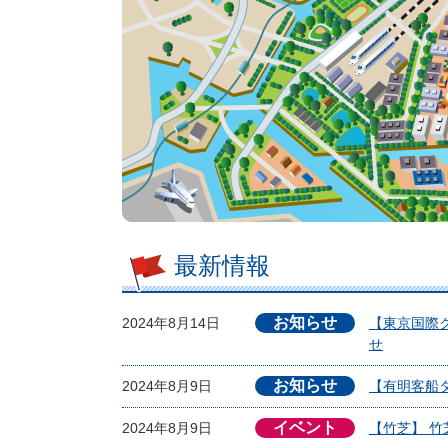
最新情報
お知らせ
2024年8月14日
【東京国際ク
せ
お知らせ
2024年8月9日
【有明客船
イベント
2024年8月9日
【竹芝】 竹