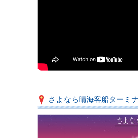
さよなら晴海客船ターミ