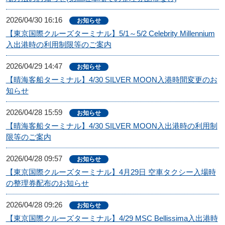
2026/04/30 16:16
お知らせ
【東京国際クルーズターミナル】5/1～5/2 Celebrity Millennium
入出港時の利用制限等のご案内
2026/04/29 14:47
お知らせ
【晴海客船ターミナル】4/30 SILVER MOON入港時間変更のお
知らせ
2026/04/28 15:59
お知らせ
【晴海客船ターミナル】4/30 SILVER MOON入出港時の利用制
限等のご案内
2026/04/28 09:57
お知らせ
【東京国際クルーズターミナル】4月29日 空車タクシー入場時
の整理券配布のお知らせ
2026/04/28 09:26
お知らせ
【東京国際クルーズターミナル】4/29 MSC Bellissima入出港時