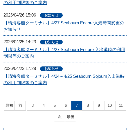
の利用制限等のご案内
2026/04/26 15:06
お知らせ
【晴海客船ターミナル】4/27 Seabourn Encore入港時間変更の
お知らせ
2026/04/25 14:23
お知らせ
【晴海客船ターミナル】4/27 Seabourn Encore 入出港時の利用
制限等のご案内
2026/04/23 17:28
お知らせ
【晴海客船ターミナル】4/24～4/25 Seabourn Sojourn入出港時
の利用制限等のご案内
最初
前
3
4
5
6
7
8
9
10
11
次
最後