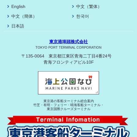
English
中文（繁体）
中文（簡体）
한국어
日本語
東京港埠頭株式会社
TOKYO PORT TERMINAL CORPORATION
〒135-0064 東京都江東区青海二丁目4番24号
青海フロンティアビル10F
東京港の客船ターミナル総合案内
竹芝・有明・フェリー・晴海客船ターミナル・
東京国際クルーズターミナル