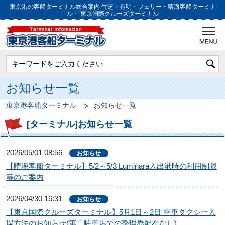
東京港の客船ターミナル総合案内
竹芝・有明・フェリー・晴海客船ターミナ
ル・
東京国際クルーズターミナル
お知らせ一覧
東京港客船ターミナル
お知らせ一覧
[ターミナル]お知らせ一覧
2026/05/01 08:56
お知らせ
【晴海客船ターミナル】5/2～5/3 Luminara入出港時の利用制限
等のご案内
2026/04/30 16:31
お知らせ
【東京国際クルーズターミナル】5月1日～2日 空車タクシー入
場方法のお知らせ(第二駐車場での整理券配布なし)