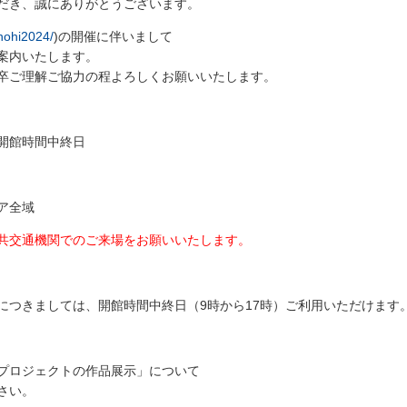
だき、誠にありがとうございます。
inohi2024/
)の開催に伴いまして
案内いたします。
卒ご理解ご協力の程よろしくお願いいたします。
※開館時間中終日
ア全域
共交通機関でのご来場をお願いいたします。
つきましては、開館時間中終日（9時から17時）ご利用いただけます
プロジェクトの作品展示」について
さい。