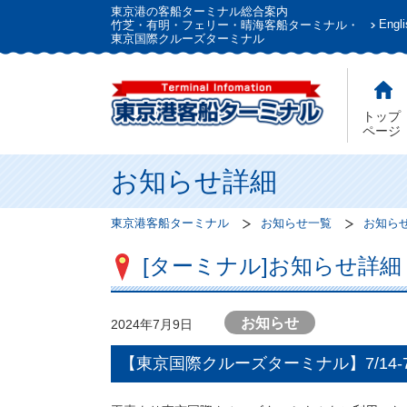
東京港の客船ターミナル総合案内
Engli
竹芝・有明・フェリー・晴海客船ターミナル・
東京国際クルーズターミナル
トップ
ページ
お知らせ詳細
東京港客船ターミナル
お知らせ一覧
お知ら
[ターミナル]お知らせ詳細
お知らせ
2024年7月9日
【東京国際クルーズターミナル】7/14