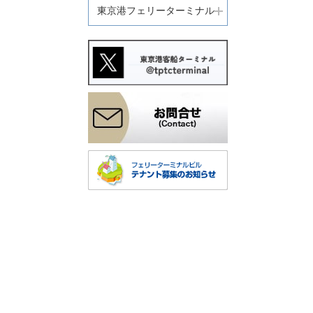
東京港フェリーターミナル
。