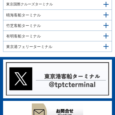
東京国際クルーズターミナル
晴海客船ターミナル
竹芝客船ターミナル
有明客船ターミナル
東京港フェリーターミナル