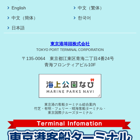
English
中文（繁体）
中文（簡体）
한국어
日本語
東京港埠頭株式会社
TOKYO PORT TERMINAL CORPORATION
〒135-0064 東京都江東区青海二丁目4番24号
青海フロンティアビル10F
東京港の客船ターミナル総合案内
竹芝・有明・フェリー・晴海客船ターミナル・
東京国際クルーズターミナル