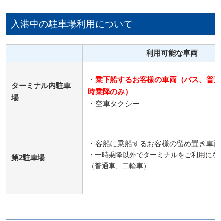
入港中の駐車場利用について
利用可能な車両
・
乗下船するお客様の車両（バス、普通
ターミナル内駐車
時乗降のみ）
場
・空車タクシー
・客船に乗船するお客様の留め置き車両
・一時乗降以外でターミナルをご利用にな
第2駐車場
（普通車、二輪車）