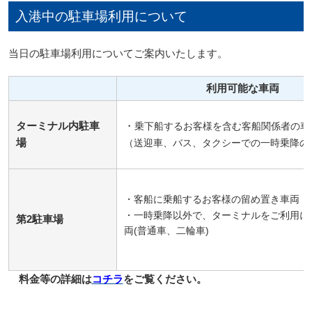
入港中の駐車場利用について
当日の駐車場利用についてご案内いたします。
利用可能な車両
ターミナル内駐車
・
乗下船するお客様を含む客船関係者の車
場
（送迎車、バス、タクシーでの一時乗降の
・客船に乗船するお客様の留め置き車両
・一時乗降以外で、ターミナルをご利用に
第2駐車場
両(普通車、二輪車)
料金等の詳細は
コチラ
をご覧ください。