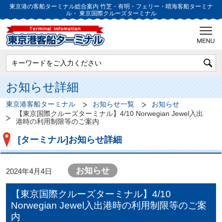
東京港の客船ターミナル総合案内
竹芝・有明・フェリー・晴海客船ターミナ
ル・
東京国際クルーズターミナル
お知らせ詳細
東京港客船ターミナル
お知らせ一覧
お知らせ
【東京国際クルーズターミナル】4/10 Norwegian Jewel入出
港時の利用制限等のご案内
[ターミナル]お知らせ詳細
お知らせ
2024年4月4日
【東京国際クルーズターミナル】4/10
Norwegian Jewel入出港時の利用制限等のご案
内