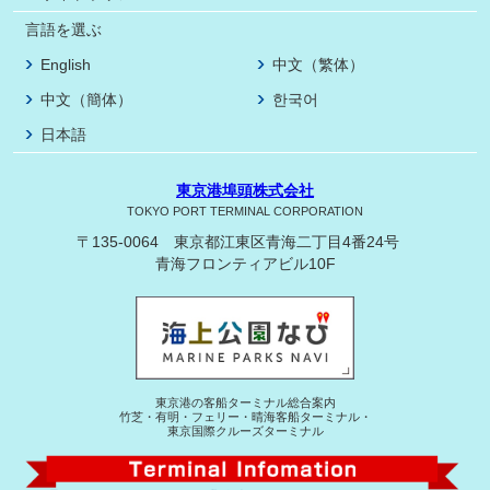
言語を選ぶ
English
中文（繁体）
中文（簡体）
한국어
日本語
東京港埠頭株式会社
TOKYO PORT TERMINAL CORPORATION
〒135-0064 東京都江東区青海二丁目4番24号
青海フロンティアビル10F
東京港の客船ターミナル総合案内
竹芝・有明・フェリー・晴海客船ターミナル・
東京国際クルーズターミナル