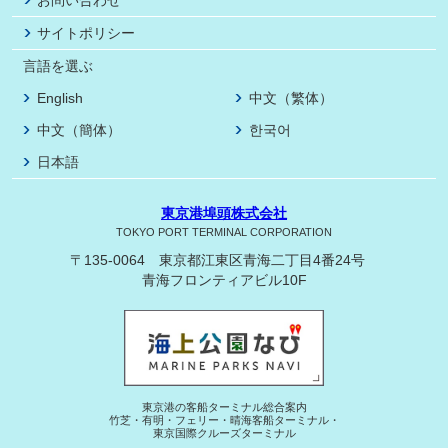
サイトポリシー
言語を選ぶ
English
中文（繁体）
中文（簡体）
한국어
日本語
東京港埠頭株式会社
TOKYO PORT TERMINAL CORPORATION
〒135-0064 東京都江東区青海二丁目4番24号
青海フロンティアビル10F
東京港の客船ターミナル総合案内
竹芝・有明・フェリー・晴海客船ターミナル・
東京国際クルーズターミナル