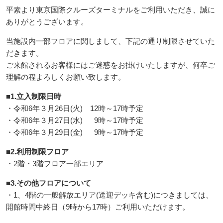
平素より東京国際クルーズターミナルをご利用いただき、誠に
ありがとうございます。
当施設内一部フロアに関しまして、下記の通り制限させていた
だきます。
ご来館されるお客様にはご迷惑をお掛けいたしますが、何卒ご
理解の程よろしくお願い致します。
■1.立入制限日時
・令和6年３月26日(火) 12時～17時予定
・令和6年３月27日(水) 9時～17時予定
・令和6年３月29日(金) 9時～17時予定
■2.利用制限フロア
・2階・3階フロア一部エリア
■3.その他フロアについて
・1、4階の一般解放エリア(送迎デッキ含む)につきましては、
開館時間中終日（9時から17時）ご利用いただけます。