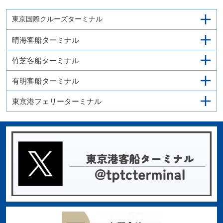
東京国際クルーズターミナル
晴海客船ターミナル
竹芝客船ターミナル
有明客船ターミナル
東京港フェリーターミナル