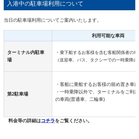
入港中の駐車場利用について
当日の駐車場利用についてご案内いたします。
利用可能な車両
ターミナル内駐車
・
乗下船するお客様を含む客船関係者の車
場
（送迎車、バス、タクシーでの一時乗降の
・客船に乗船するお客様の留め置き車両
・一時乗降以外で、ターミナルをご利用
第2駐車場
の車両(普通車、二輪車)
料金等の詳細は
コチラ
をご覧ください。