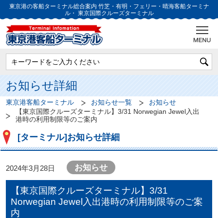
東京港の客船ターミナル総合案内
竹芝・有明・フェリー・晴海客船ターミナ
ル・
東京国際クルーズターミナル
お知らせ詳細
東京港客船ターミナル
お知らせ一覧
お知らせ
【東京国際クルーズターミナル】3/31 Norwegian Jewel入出
港時の利用制限等のご案内
[ターミナル]お知らせ詳細
お知らせ
2024年3月28日
【東京国際クルーズターミナル】3/31
Norwegian Jewel入出港時の利用制限等のご案
内