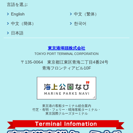
言語を選ぶ
English
中文（繁体）
中文（簡体）
한국어
日本語
東京港埠頭株式会社
TOKYO PORT TERMINAL CORPORATION
〒135-0064 東京都江東区青海二丁目4番24号
青海フロンティアビル10F
東京港の客船ターミナル総合案内
竹芝・有明・フェリー・晴海客船ターミナル・
東京国際クルーズターミナル