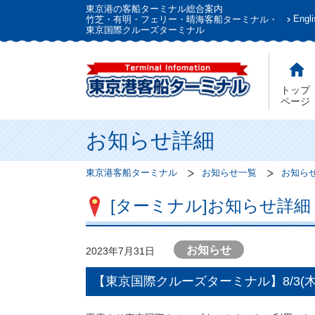
東京港の客船ターミナル総合案内
Engli
竹芝・有明・フェリー・晴海客船ターミナル・
東京国際クルーズターミナル
トップ
ページ
お知らせ詳細
東京港客船ターミナル
お知らせ一覧
お知ら
[ターミナル]お知らせ詳細
お知らせ
2023年7月31日
【東京国際クルーズターミナル】8/3(