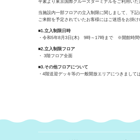
平素より東京国際クルーズターミナルをご利用いた
当施設内一部フロアの立入制限に関しまして、下記
ご来館を予定されていたお客様にはご迷惑をお掛け
■1.立入制限日時
・令和5年8月3日(木) 9時～17時まで ※開
■2.立入制限フロア
・ 3階フロア全面
■3.その他フロアについて
・4階送迎デッキ等の一般開放エリアにつきましては