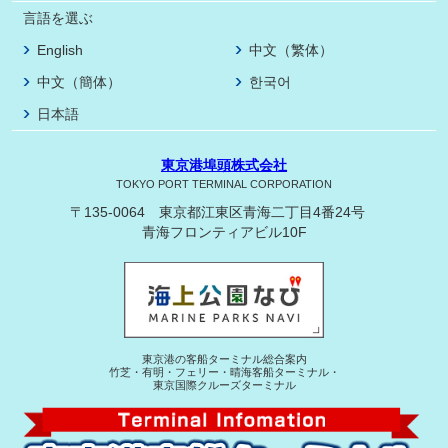
言語を選ぶ
English
中文（繁体）
中文（簡体）
한국어
日本語
東京港埠頭株式会社
TOKYO PORT TERMINAL CORPORATION
〒135-0064 東京都江東区青海二丁目4番24号
青海フロンティアビル10F
東京港の客船ターミナル総合案内
竹芝・有明・フェリー・晴海客船ターミナル・
東京国際クルーズターミナル