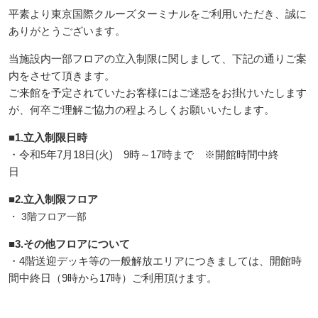
平素より東京国際クルーズターミナルをご利用いただき、誠に
ありがとうございます。
当施設内一部フロアの立入制限に関しまして、下記の通りご案
内をさせて頂きます。
ご来館を予定されていたお客様にはご迷惑をお掛けいたします
が、何卒ご理解ご協力の程よろしくお願いいたします。
■1.立入制限日時
・令和5年7月18日(火) 9時～17時まで ※開館時間中終
日
■2.立入制限フロア
・ 3階フロア一部
■3.その他フロアについて
・4階送迎デッキ等の一般解放エリアにつきましては、開館時
間中終日（9時から17時）ご利用頂けます。