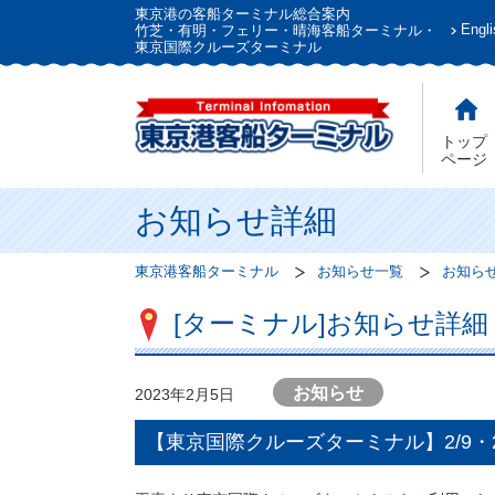
東京港の客船ターミナル総合案内
Engli
竹芝・有明・フェリー・晴海客船ターミナル・
東京国際クルーズターミナル
トップ
ページ
お知らせ詳細
東京港客船ターミナル
お知らせ一覧
お知ら
[ターミナル]お知らせ詳細
お知らせ
2023年2月5日
【東京国際クルーズターミナル】2/9・