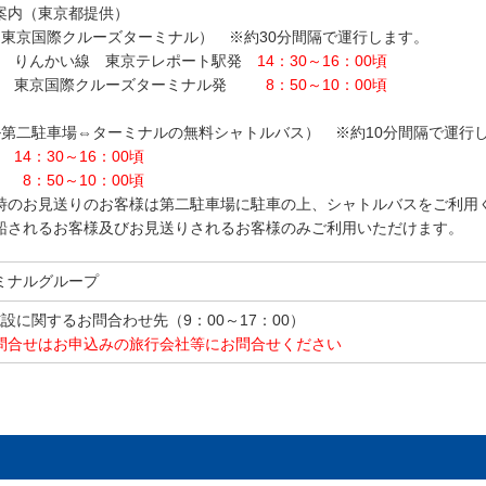
案内（東京都提供）
東京国際クルーズターミナル） ※約30分間隔で運行します。
木) りんかい線 東京テレポート駅発
14：30～16：00頃
火) 東京国際クルーズターミナル発
8：50～10：00頃
第二駐車場⇔ターミナルの無料シャトルバス） ※約10分間隔で運行
14：30～16：00頃
8：50～10：00頃
時のお見送りのお客様は第二駐車場に駐車の上、シャトルバスをご利用
船されるお客様及びお見送りされるお客様のみご利用いただけます。
ミナルグループ
91 施設に関するお問合わせ先（9：00～17：00）
問合せはお申込みの旅行会社等にお問合せください