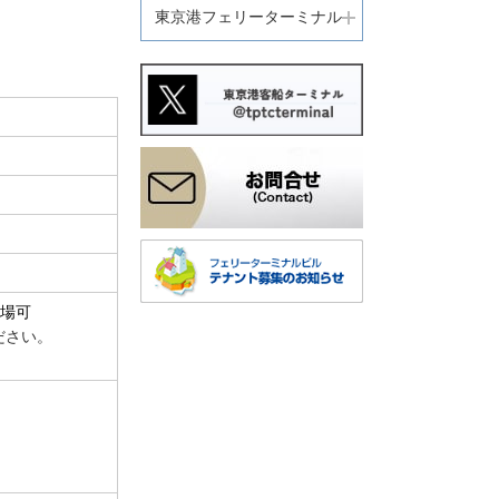
東京港フェリーターミナル
入場可
さい。