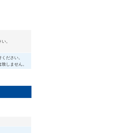
さい。
けください。
は致しません。