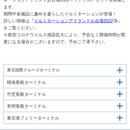
ます。
期間中各施設に趣向を凝らしたイルミネーションが登場！
詳しい情報は『
イルミネーションアイランドお台場2022
』
をご覧ください。
※新型コロナウイルス感染拡大により、予告なく開催時間が変
更になる場合がございますので、予めご了承下さい。
東京国際クルーズターミナル
晴海客船ターミナル
竹芝客船ターミナル
有明客船ターミナル
東京港フェリーターミナル