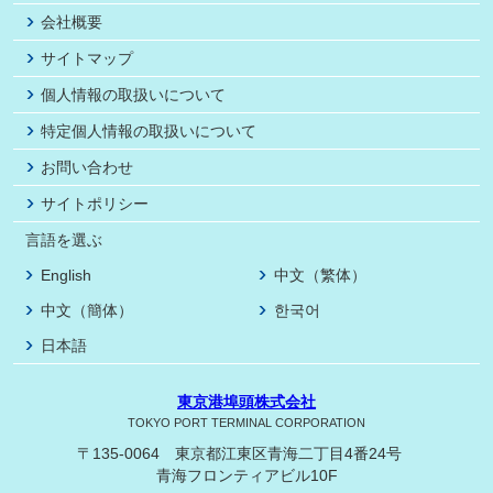
会社概要
サイトマップ
個人情報の取扱いについて
特定個人情報の取扱いについて
お問い合わせ
サイトポリシー
言語を選ぶ
English
中文（繁体）
中文（簡体）
한국어
日本語
東京港埠頭株式会社
TOKYO PORT TERMINAL CORPORATION
〒135-0064 東京都江東区青海二丁目4番24号
青海フロンティアビル10F