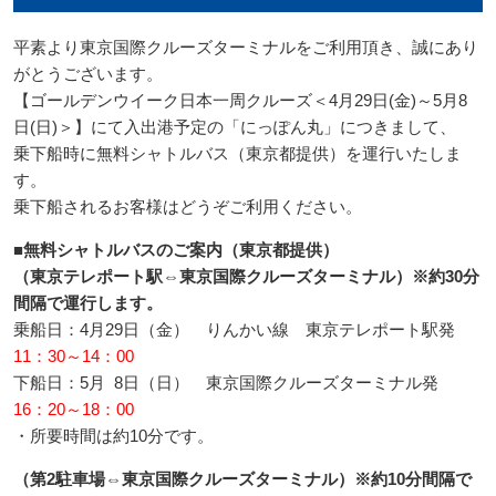
平素より東京国際クルーズターミナルをご利用頂き、誠にあり
がとうございます。
【ゴールデンウイーク日本一周クルーズ＜4月29日(金)～5月8
日(日)＞】にて入出港予定の「にっぽん丸」につきまして、
乗下船時に無料シャトルバス（東京都提供）を運行いたしま
す。
乗下船されるお客様はどうぞご利用ください。
■無料シャトルバスのご案内（東京都提供）
（東京テレポート駅⇔東京国際クルーズターミナル）※約30分
間隔で運行します。
乗船日：4月29日（金） りんかい線 東京テレポート駅発
11：30～14：00
下船日：5月 8日（日） 東京国際クルーズターミナル発
16：20～18：00
・所要時間は約10分です。
（第2駐車場⇔東京国際クルーズターミナル）※約10分間隔で