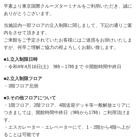
平素より東京国際クルーズターミナルをご利用いただき、誠に
ありがとうございます。
当施設内一部フロアの立入制限に関しまして、下記の通りご案
内をさせて頂きます。
ご来館をご予定されていたお客様にはご迷惑をお掛けいたしま
すが、何卒ご理解ご協力の程よろしくお願い致します。
■1.立入制限日時
・令和4年4月16日(土) 9時～17時まで ※開館時間中終日
■2.立入制限フロア
・3階フロア北側
■3.その他フロアについて
・1階フロア、2階フロア、4階送迎デッキ等一般解放エリアに
つきましては、開館時間中終日（9時から17時）ご利用頂けま
す。
・エスカレーター・エレベーターにて、1・2階から4階へ上が
ることは可能です