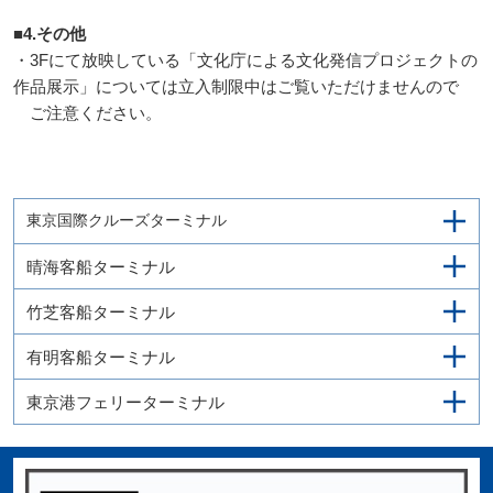
■4.その他
・3Fにて放映している「文化庁による文化発信プロジェクトの
作品展示」については立入制限中はご覧いただけませんので
ご注意ください。
東京国際クルーズターミナル
晴海客船ターミナル
竹芝客船ターミナル
有明客船ターミナル
東京港フェリーターミナル