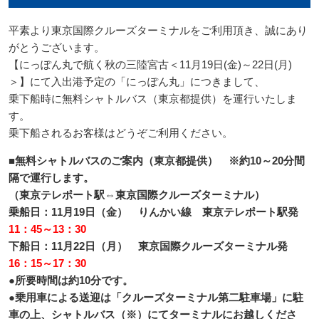
平素より東京国際クルーズターミナルをご利用頂き、誠にあり
がとうございます。
【にっぽん丸で航く秋の三陸宮古＜11月19日(金)～22日(月)
＞】にて入出港予定の「にっぽん丸」につきまして、
乗下船時に無料シャトルバス（東京都提供）を運行いたしま
す。
乗下船されるお客様はどうぞご利用ください。
■無料シャトルバスのご案内（東京都提供） ※約10～20分間
隔で運行します。
（東京テレポート駅⇔東京国際クルーズターミナル）
乗船日：11月19日（金） りんかい線 東京テレポート駅発
11：45～13：30
下船日：11月22日（月） 東京国際クルーズターミナル発
16：15～17：30
●所要時間は約10分です。
●乗用車による送迎は「クルーズターミナル第二駐車場」に駐
車の上、シャトルバス（※）にてターミナルにお越しくださ