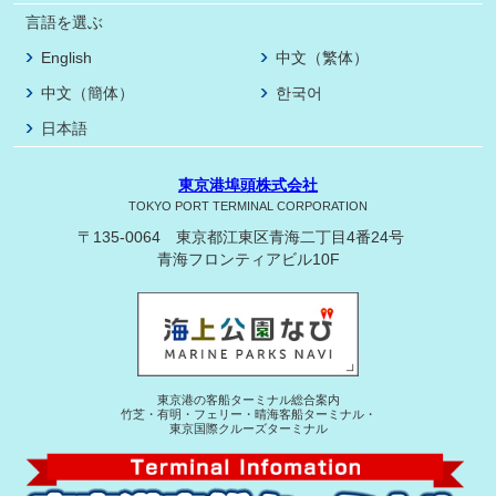
言語を選ぶ
English
中文（繁体）
中文（簡体）
한국어
日本語
東京港埠頭株式会社
TOKYO PORT TERMINAL CORPORATION
〒135-0064 東京都江東区青海二丁目4番24号
青海フロンティアビル10F
東京港の客船ターミナル総合案内
竹芝・有明・フェリー・晴海客船ターミナル・
東京国際クルーズターミナル