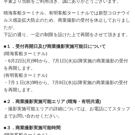
平素より当館をご利用頂き、誠にありがとうございます。
晴海客船ターミナル、有明客船ターミナルでは新型コロナウイ
ルス感染拡大防止のため、商業撮影の受付を休止しておりまし
たが、
下記の通り、一定の制限を設けた上で再開をさせて頂きます。
■１．受付再開日及び商業撮影実施可能日について
(晴海客船ターミナル)
・6月22日(月)9時から、7月1日(水)以降実施の商業撮影の受付
を再開します。
(有明客船ターミナル)
・7月１日(水)9時から、7月8日(水)以降実施の商業撮影の受付
を再開します。
■２．商業撮影実施可能エリア (晴海・有明共通)
・撮影実施可能エリアの詳細については、お電話にてスタッフ
までお問い合わせください。
■３．商業撮影実施可能時間
(晴海客船ターミナル)