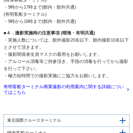
・9時から17時まで(館内・館外共通)
(有明客船ターミナル)
・9時から18時まで(館内・館外共通)
■４．撮影実施時の注意事項 (晴海・有明共通)
・実施人数については、館外撮影20名以下、館内撮影10名以下
とさせて頂きます。
・撮影関係者全員マスクの着用をお願いします。
・アルコール消毒等ご持参頂き、手指の消毒を行ってから撮影
を行って下さい。
・極力短時間での撮影実施にご協力をお願いします。
有明客船ターミナル商業撮影の利用案内に関する詳細につい
てはこちら
東京国際クルーズターミナル
晴海客船ターミナル