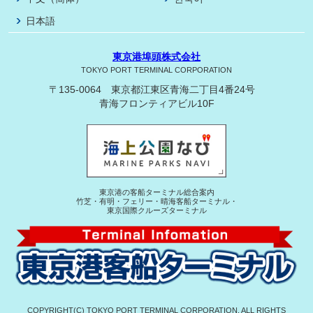
日本語
東京港埠頭株式会社
TOKYO PORT TERMINAL CORPORATION
〒135-0064 東京都江東区青海二丁目4番24号
青海フロンティアビル10F
東京港の客船ターミナル総合案内
竹芝・有明・フェリー・晴海客船ターミナル・
東京国際クルーズターミナル
COPYRIGHT(C) TOKYO PORT TERMINAL CORPORATION. ALL RIGHTS