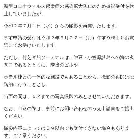
新型コロナウィルス感染症の感染拡大防止のため撮影受付を休
止していましたが、
令和２年７月１日（水）からの撮影を再開いたします。
事前申請の受付は令和２年６月２２日（月）午前９時よりお電
話にてお受けいたします。
ただし、竹芝客船ターミナルは、伊豆・小笠原諸島への海の玄
関口であるとともに、隣接のビルや
ホテル棟との一体的な施設でもあることから、撮影の再開は段
階的に行うこととし、
当面の間は、５名までの写真撮影のみとさせていただきます。
なお、申込の際は、事前にお問い合わせのうえ申請書をご提出
ください。
撮影内容によっては５名以内でも受付できない場合もありま
す。ご了承ください。