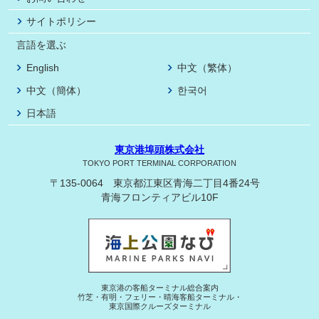
サイトポリシー
言語を選ぶ
English
中文（繁体）
中文（簡体）
한국어
日本語
東京港埠頭株式会社
TOKYO PORT TERMINAL CORPORATION
〒135-0064 東京都江東区青海二丁目4番24号
青海フロンティアビル10F
東京港の客船ターミナル総合案内
竹芝・有明・フェリー・晴海客船ターミナル・
東京国際クルーズターミナル