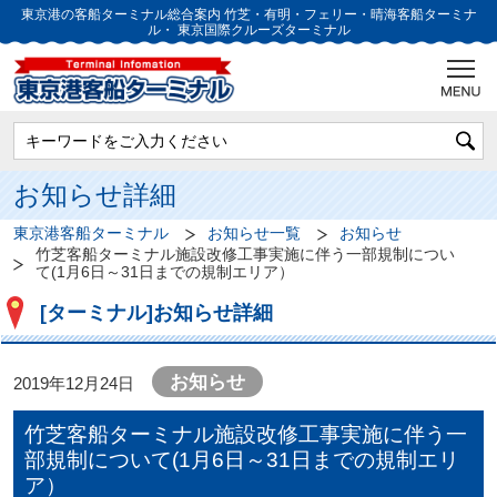
東京港の客船ターミナル総合案内
竹芝・有明・フェリー・晴海客船ターミナ
ル・
東京国際クルーズターミナル
お知らせ詳細
東京港客船ターミナル
お知らせ一覧
お知らせ
竹芝客船ターミナル施設改修工事実施に伴う一部規制につい
て(1月6日～31日までの規制エリア）
[ターミナル]お知らせ詳細
お知らせ
2019年12月24日
竹芝客船ターミナル施設改修工事実施に伴う一
部規制について(1月6日～31日までの規制エリ
ア）