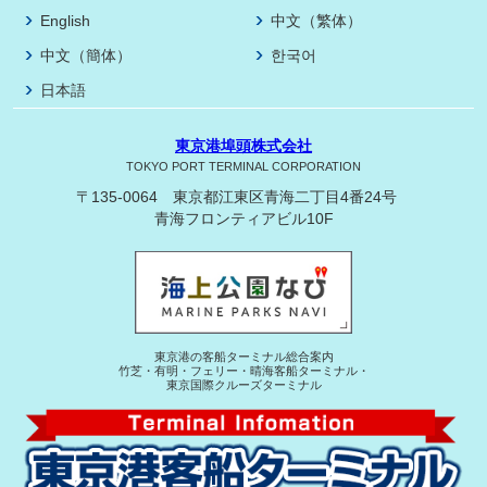
English
中文（繁体）
中文（簡体）
한국어
日本語
東京港埠頭株式会社
TOKYO PORT TERMINAL CORPORATION
〒135-0064 東京都江東区青海二丁目4番24号
青海フロンティアビル10F
東京港の客船ターミナル総合案内
竹芝・有明・フェリー・晴海客船ターミナル・
東京国際クルーズターミナル