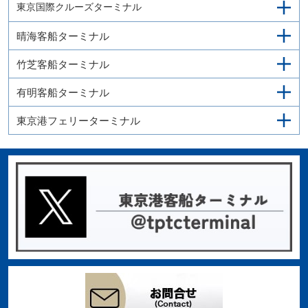
東京国際クルーズターミナル
晴海客船ターミナル
竹芝客船ターミナル
有明客船ターミナル
東京港フェリーターミナル