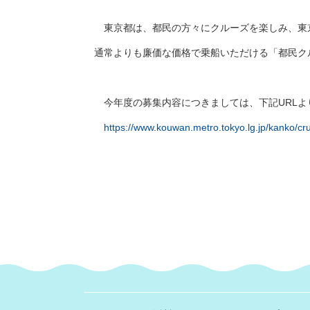
東京都は、都民の方々にクルーズを楽しみ、東京
通常よりも廉価な価格で乗船いただける「都民ク
今年度の募集内容につきましては、下記URLよ
https://www.kouwan.metro.tokyo.lg.jp/kanko/cr