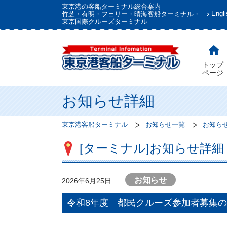
東京港の客船ターミナル総合案内
Engli
竹芝・有明・フェリー・晴海客船ターミナル・
東京国際クルーズターミナル
トップ
ページ
お知らせ詳細
東京港客船ターミナル
お知らせ一覧
お知ら
[ターミナル]お知らせ詳細
お知らせ
2026年6月25日
令和8年度 都民クルーズ参加者募集