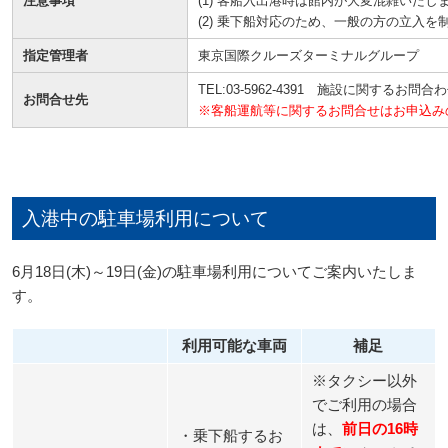
注意事項
(1) 客船入出港時は館内が大変混雑いたし
(2) 乗下船対応のため、一般の方の立入
指定管理者
東京国際クルーズターミナルグループ
TEL:03-5962-4391 施設に関するお問合
お問合せ先
※客船運航等に関するお問合せはお申込み
入港中の駐車場利用について
6月18日(木)～19日(金)の駐車場利用についてご案内いたしま
す。
利用可能な車両
補足
※タクシー以外
でご利用の場合
は、
前日の16時
・乗下船するお