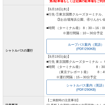
第2駐車場もしくは近隣の駐車場をご利
【6月18日(木)】
■行先 ①東京国際クルーズターミナル
③お台場海浜公園、④りんかい線
■時間 （ターミナル発） 8：30～16：0
※運行間隔：10～30分予定
ループバス案内（英語）
(PDF/290KB)
シャトルバスの運行
【6月19日(金)】
■行先 東京国際クルーズターミナル ⇔
■時間 （ターミナル発） 8：30～
（東京テレポート発） 8
：4
※運行間隔：15～30分予定
シャトルバス案内（英語
(PDF/290KB)
【ご来館時の注意事項】