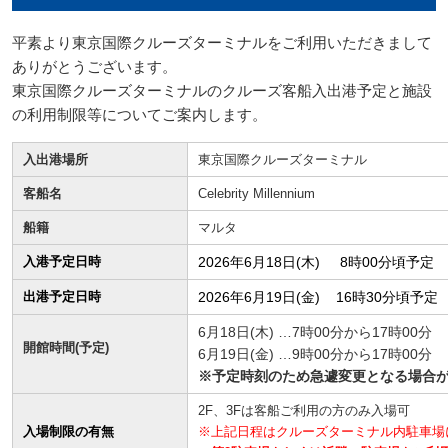
平素より東京国際クルーズターミナルをご利用いただきまして
ありがとうございます。
東京国際クルーズターミナルのクルーズ客船入出港予定と施設
の利用制限等についてご案内します。
入出港場所
東京国際クルーズターミナル
客船名
Celebrity Millennium
船籍
マルタ
入港予定日時
2026年6月18日(木) 8時00分頃予定
出港予定日時
2026年6月19日(金) 16時30分頃予
6月18日(木) …7時00分から17時00分
開館時間(予定)
6月19日(金) …9時00分から17時00分
※予定時刻のため急遽変更となる場合
2F、3Fは客船ご利用の方のみ入場可
入場制限の有無
※上記日程はクルーズターミナル内駐車場