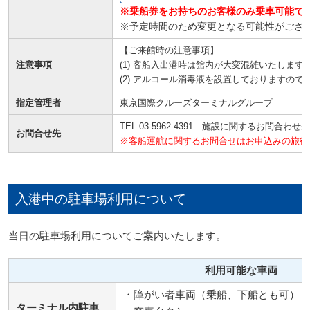
※乗船券をお持ちのお客様のみ乗車可能で
※予定時間のため変更となる可能性がござ
【ご来館時の注意事項】
注意事項
(1) 客船入出港時は館内が大変混雑いたします
(2) アルコール消毒液を設置しておりますの
指定管理者
東京国際クルーズターミナルグループ
TEL:03-5962-4391 施設に関するお問合わせ先
お問合せ先
※客船運航に関するお問合せはお申込みの旅行
入港中の駐車場利用について
当日の駐車場利用についてご案内いたします。
利用可能な車両
・障がい者車両（乗船、下船とも可）
ターミナル内駐車