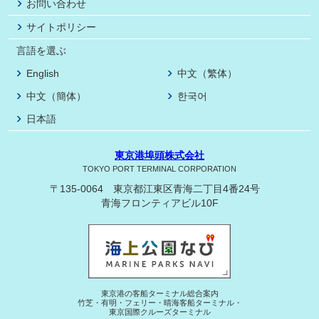
お問い合わせ
サイトポリシー
言語を選ぶ
English
中文（繁体）
中文（簡体）
한국어
日本語
東京港埠頭株式会社
TOKYO PORT TERMINAL CORPORATION
〒135-0064 東京都江東区青海二丁目4番24号
青海フロンティアビル10F
東京港の客船ターミナル総合案内
竹芝・有明・フェリー・晴海客船ターミナル・
東京国際クルーズターミナル