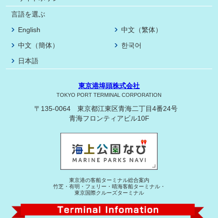
言語を選ぶ
English
中文（繁体）
中文（簡体）
한국어
日本語
東京港埠頭株式会社
TOKYO PORT TERMINAL CORPORATION
〒135-0064 東京都江東区青海二丁目4番24号
青海フロンティアビル10F
東京港の客船ターミナル総合案内
竹芝・有明・フェリー・晴海客船ターミナル・
東京国際クルーズターミナル