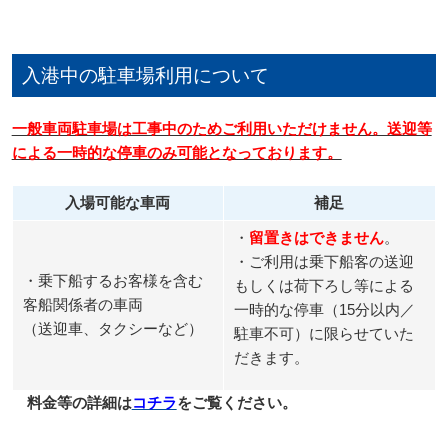
入港中の駐車場利用について
一般車両駐車場は工事中のためご利用いただけません。送迎等
による一時的な停車のみ可能となっております。
入場可能な車両
補足
・
留置きはできません
。
・ご利用は乗下船客の送迎
・乗下船するお客様を含む
もしくは荷下ろし等による
客船関係者の車両
一時的な停車（15分以内／
（送迎車、タクシーなど）
駐車不可）に限らせていた
だきます。
料金等の詳細は
コチラ
をご覧ください。