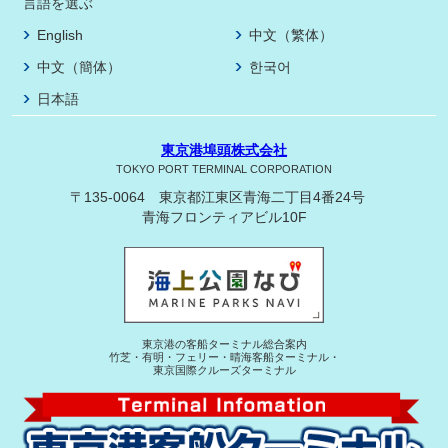
言語を選ぶ
English
中文（繁体）
中文（簡体）
한국어
日本語
東京港埠頭株式会社
TOKYO PORT TERMINAL CORPORATION
〒135-0064 東京都江東区青海二丁目4番24号
青海フロンティアビル10F
東京港の客船ターミナル総合案内
竹芝・有明・フェリー・晴海客船ターミナル・
東京国際クルーズターミナル