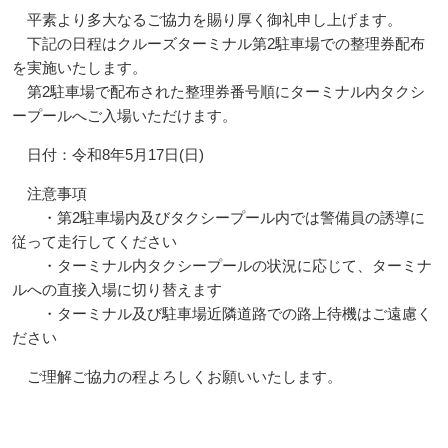
平素より多大なるご協力を賜り厚く御礼申し上げます。
下記の日程はクルーズターミナル第2駐車場での整理券配布
を実施いたします。
第2駐車場で配布された整理券番号順にターミナル内タクシ
ープールへご入場いただけます。
日付：令和8年5月17日(日)
注意事項
・第2駐車場内及びタクシープール内では警備員の誘導に
従って走行してください
・ターミナル内タクシープールの状況に応じて、ターミナ
ルへの直接入場に切り替えます
・ターミナル及び駐車場近隣道路での路上待機はご遠慮く
ださい
ご理解ご協力の程よろしくお願いいたします。