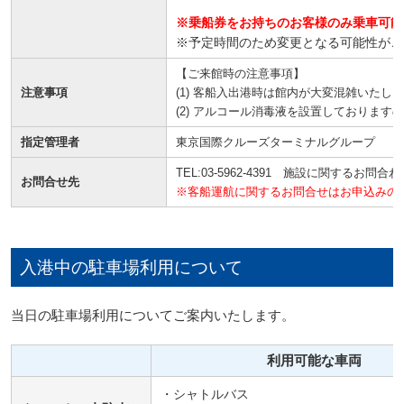
※乗船券をお持ちのお客様のみ乗車可能
※予定時間のため変更となる可能性がご
【ご来館時の注意事項】
注意事項
(1) 客船入出港時は館内が大変混雑いたし
(2) アルコール消毒液を設置しております
指定管理者
東京国際クルーズターミナルグループ
TEL:03-5962-4391 施設に関するお問合
お問合せ先
※客船運航に関するお問合せはお申込みの
入港中の駐車場利用について
当日の駐車場利用についてご案内いたします。
利用可能な車両
・シャトルバス