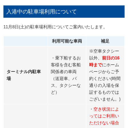
入港中の駐車場利用について
11月8日(土)の駐車場利用についてご案内いたします。
利用可能な車両
補足
※空車タクシー
・乗下船するお
以外、
前日の16
客様を含む客船
時まで
にホーム
ターミナル内駐車
関係者の車両
ページからご予
場
（送迎車、バ
約ください(時間
ス、タクシーな
通りの入場を保
ど）
証するものでは
ございません。)
・
空き状況によ
ってはご利用い
ただけない場合