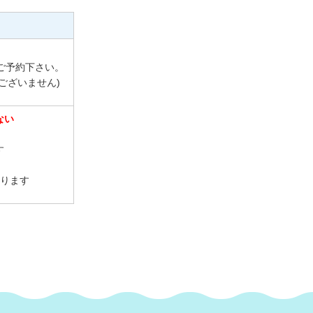
、
ご予約下さい。
ございません)
ない
す
ります