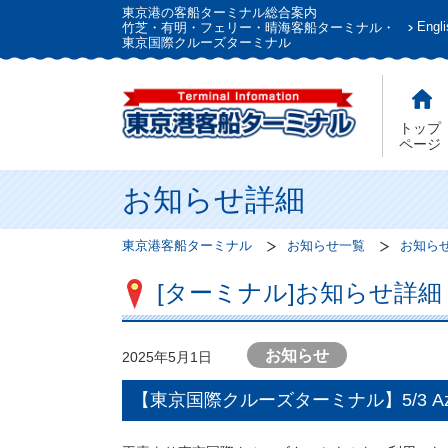
東京港の客船ターミナル総合案内
Engli
竹芝・有明・フェリー・晴海客船ターミナル・
東京国際クルーズターミナル
トップ
ページ
お知らせ詳細
東京港客船ターミナル
お知らせ一覧
お知ら
[ターミナル]お知らせ詳細
お知らせ
2025年5月1日
【東京国際クルーズターミナル】5/3 Aza