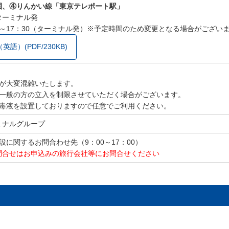
④りんかい線「東京テレポート駅」
ーミナル発
～17：30（ターミナル発）※予定時間のため変更となる場合がござい
語）(PDF/230KB)
】
館内が大変混雑いたします。
め、一般の方の立入を制限させていただく場合がございます。
ル消毒液を設置しておりますので任意でご利用ください。
ミナルグループ
91 施設に関するお問合わせ先（9：00～17：00）
問合せはお申込みの旅行会社等にお問合せください