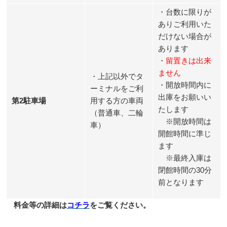
・台数に限りが
ありご利用いた
だけない場合が
あります
・
留置きは出来
ません
・上記以外でタ
・開放時間内に
ーミナルをご利
出庫をお願いい
第2駐車場
用する方の車両
たします
（普通車、二輪
※開放時間は
車）
開館時間に準じ
ます
※最終入庫は
閉館時間の30分
前となります
料金等の詳細は
コチラ
をご覧ください。