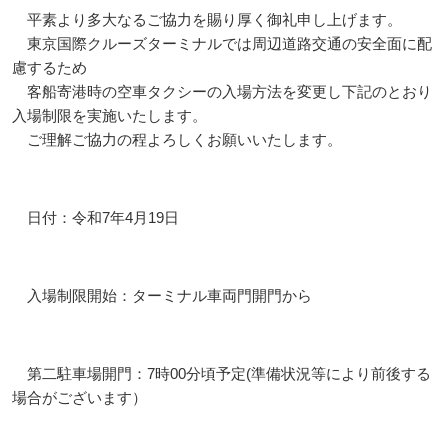
平素より多大なるご協力を賜り厚く御礼申し上げます。
東京国際クルーズターミナルでは周辺道路交通の安全面に配
慮するため
客船寄港時の空車タクシーの入場方法を変更し下記のとおり
入場制限を実施いたします。
ご理解ご協力の程よろしくお願いいたします。
日付：令和7年4月19日
入場制限開始：ターミナル車両門開門から
第二駐車場開門：7時00分頃予定(準備状況等により前後する
場合がございます）