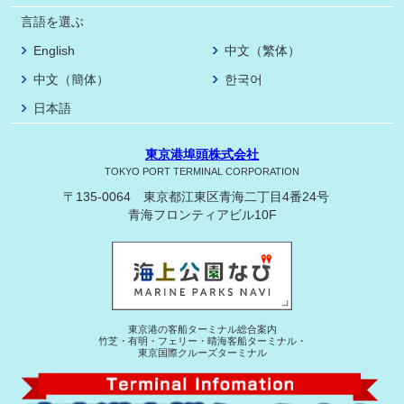
言語を選ぶ
English
中文（繁体）
中文（簡体）
한국어
日本語
東京港埠頭株式会社
TOKYO PORT TERMINAL CORPORATION
〒135-0064 東京都江東区青海二丁目4番24号
青海フロンティアビル10F
東京港の客船ターミナル総合案内
竹芝・有明・フェリー・晴海客船ターミナル・
東京国際クルーズターミナル