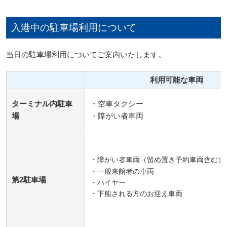
入港中の駐車場利用について
当日の駐車場利用についてご案内いたします。
利用可能な車両
ターミナル内駐車
・空車タクシー
場
・障がい者車両
・障がい者車両（留め置き予約車両含む）
・一般来館者の車両
第2駐車場
・ハイヤー
・下船される方のお迎え車両