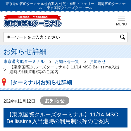
東京港の客船ターミナル総合案内
竹芝・有明・フェリー・晴海客船ターミナ
ル・
東京国際クルーズターミナル
お知らせ詳細
東京港客船ターミナル
お知らせ一覧
お知らせ
【東京国際クルーズターミナル】11/14 MSC Bellissima入出
港時の利用制限等のご案内
[ターミナル]お知らせ詳細
お知らせ
2024年11月12日
【東京国際クルーズターミナル】11/14 MSC
Bellissima入出港時の利用制限等のご案内