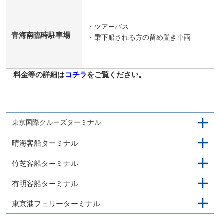
・ツアーバス
青海南臨時駐車場
・乗下船される方の留め置き車両
料金等の詳細は
コチラ
をご覧ください。
東京国際クルーズターミナル
晴海客船ターミナル
竹芝客船ターミナル
有明客船ターミナル
東京港フェリーターミナル