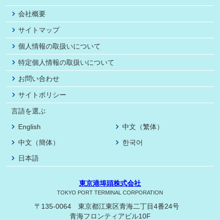
会社概要
サイトマップ
個人情報の取扱いについて
特定個人情報の取扱いについて
お問い合わせ
サイトポリシー
言語を選ぶ
English
中文（繁体）
中文（簡体）
한국어
日本語
東京港埠頭株式会社
TOKYO PORT TERMINAL CORPORATION
〒135-0064 東京都江東区青海二丁目4番24号
青海フロンティアビル10F