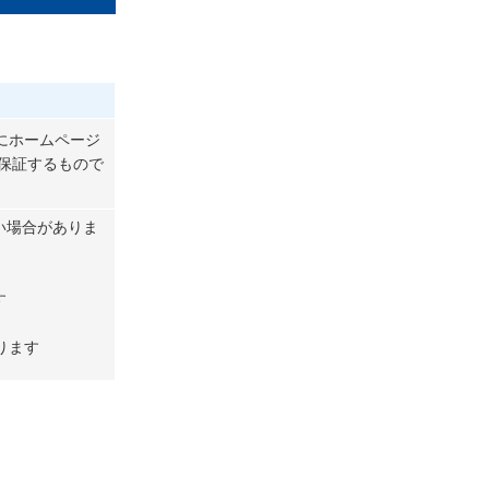
にホームページ
保証するもので
い場合がありま
す
ります