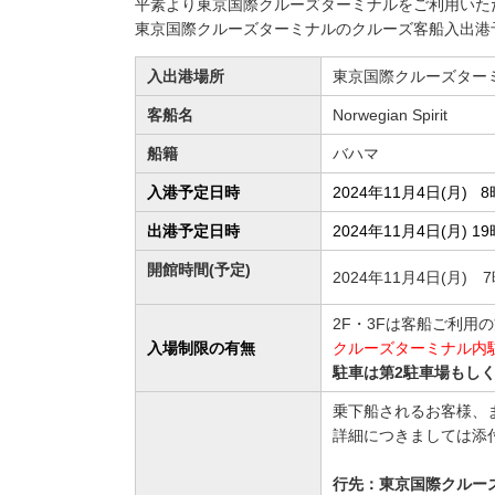
平素より東京国際クルーズターミナルをご利用いた
東京国際クルーズターミナルのクルーズ客船入出港
入出港場所
東京国際クルーズター
客船名
Norwegian Spirit
船籍
バハマ
入港予定日時
2024年11月4日(月)
出港予定日時
2024年11月4日(月)
開館時間(予定)
2024年11月4日(月)
2F・3Fは客船ご利用
入場制限の有無
クルーズターミナル内
駐車は第2駐車場もし
乗下船されるお客様、
詳細につきましては添
行先：東京国際クルー