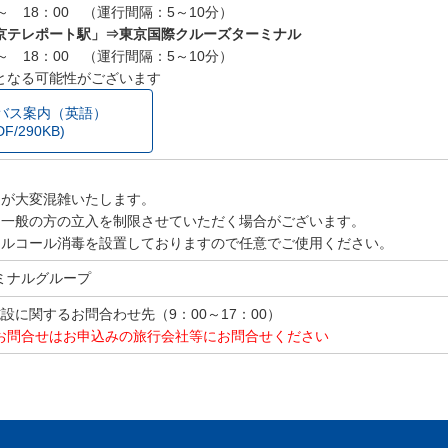
 ～ 18：00 （運行間隔：5～10分）
京テレポート駅」⇒東京国際クルーズターミナル
 ～ 18：00 （運行間隔：5～10分）
となる可能性がございます
バス案内（英語）
DF/290KB)
】
館内が大変混雑いたします。
め、一般の方の立入を制限させていただく場合がございます。
とアルコール消毒を設置しておりますので任意でご使用ください。
ミナルグループ
91 施設に関するお問合わせ先（9：00～17：00）
お問合せはお申込みの旅行会社等にお問合せください