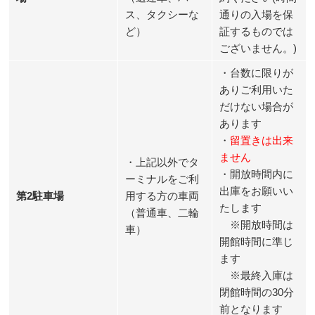
ス、タクシーな
通りの入場を保
ど）
証するものでは
ございません。)
・台数に限りが
ありご利用いた
だけない場合が
あります
・
留置きは出来
ません
・上記以外でタ
・開放時間内に
ーミナルをご利
出庫をお願いい
第2駐車場
用する方の車両
たします
（普通車、二輪
※開放時間は
車）
開館時間に準じ
ます
※最終入庫は
閉館時間の30分
前となります