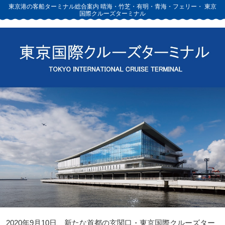
東京港の客船ターミナル総合案内
晴海・竹芝・有明・青海・フェリー・
東京
国際クルーズターミナル
2020年9月10日、新たな首都の玄関口・東京国際クルーズター