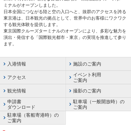
ミナルがオープンしました。
日本全国につながる陸と空の入口へと、抜群のアクセスを誇る
東京港は、日本観光の拠点として、世界中のお客様にワクワク
する観光体験を提供します。
東京国際クルーズターミナルのオープンにより、多彩な魅力を
演出・発信する「国際観光都市・東京」の実現を推進して参り
ます。
入港情報
施設のご案内
イベント利用
アクセス
ご案内
観光情報
撮影のご案内
申請書
駐車場（一般開放時）の
ダウンロード
ご案内
駐車場（客船寄港時）の
ご案内