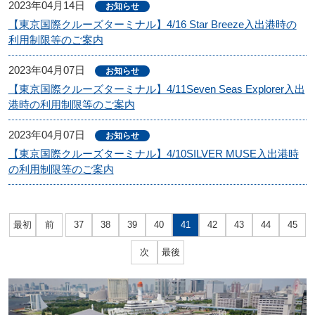
2023年04月14日
お知らせ
【東京国際クルーズターミナル】4/16 Star Breeze入出港時の
利用制限等のご案内
2023年04月07日
お知らせ
【東京国際クルーズターミナル】4/11Seven Seas Explorer入出
港時の利用制限等のご案内
2023年04月07日
お知らせ
【東京国際クルーズターミナル】4/10SILVER MUSE入出港時
の利用制限等のご案内
最初
前
37
38
39
40
41
42
43
44
45
次
最後