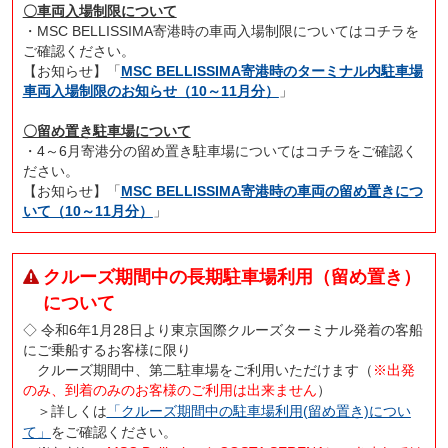
〇車両入場制限について
・MSC BELLISSIMA寄港時の車両入場制限についてはコチラを
ご確認ください。
【お知らせ】「
MSC BELLISSIMA寄港時のターミナル内駐車場
車両入場制限のお知らせ（10～11月分）
」
〇留め置き駐車場について
・4～6月寄港分の留め置き駐車場についてはコチラをご確認く
ださい。
【お知らせ】「
MSC BELLISSIMA寄港時の車両の留め置きにつ
いて（10～11月分）
」
クルーズ期間中の長期駐車場利用（留め置き）
について
◇ 令和6年1月28日より東京国際クルーズターミナル発着の客船
にご乗船するお客様に限り
クルーズ期間中、第二駐車場をご利用いただけます（
※出発
のみ、到着のみのお客様のご利用は出来ません
）
＞詳しくは
「クルーズ期間中の駐車場利用(留め置き)につい
て」
をご確認ください。