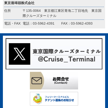
東京港埠頭株式会社
住所
〒135-0064 東京都江東区青海二丁目地先 東京国
際クルーズターミナル
電話・FAX
電話：03-5962-4391 FAX：03-5962-4393