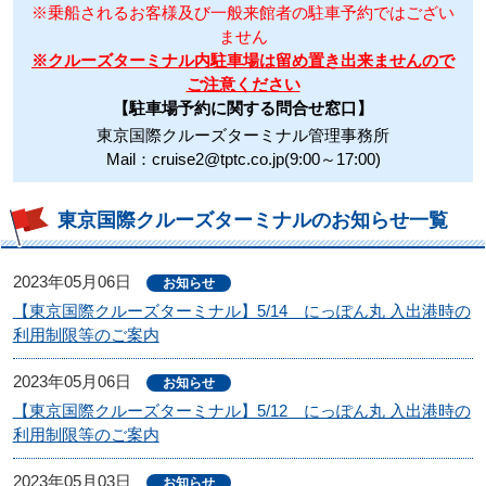
※乗船されるお客様及び一般来館者の駐車予約ではござい
ません
※クルーズターミナル内駐車場は留め置き出来ませんので
ご注意ください
【駐車場予約に関する問合せ窓口】
東京国際クルーズターミナル管理事務所
Mail：cruise2@tptc.co.jp(9:00～17:00)
東京国際クルーズターミナルのお知らせ一覧
2023年05月06日
お知らせ
【東京国際クルーズターミナル】5/14 にっぽん丸 入出港時の
利用制限等のご案内
2023年05月06日
お知らせ
【東京国際クルーズターミナル】5/12 にっぽん丸 入出港時の
利用制限等のご案内
2023年05月03日
お知らせ