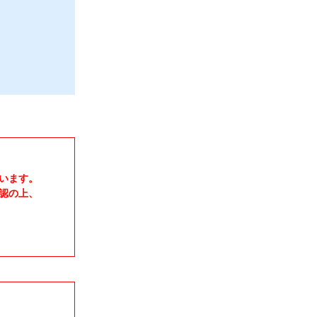
います。
認の上、