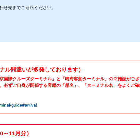
わせ先までご連絡ください。
ナル間違いが多発しております
）
京国際クルーズターミナル」と「晴海客船ターミナル」の２施設がござ
、必ずご自身が関係する客船の「船名」、「ターミナル名」をよくご確
rminal/guide#arrival
10～11月分）