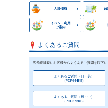
入港情報
施
イベント利用
ご案内
よくあるご質問
客船寄港時にお客様から
よくあるご質問
を以下に
よくあるご質問（日・英）
(PDF644KB)
よくあるご質問（日・中）
(PDF373KB)