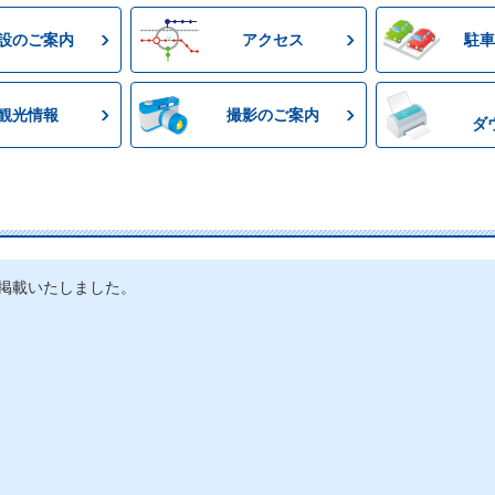
設のご案内
アクセス
駐車
観光情報
撮影のご案内
ダ
掲載いたしました。