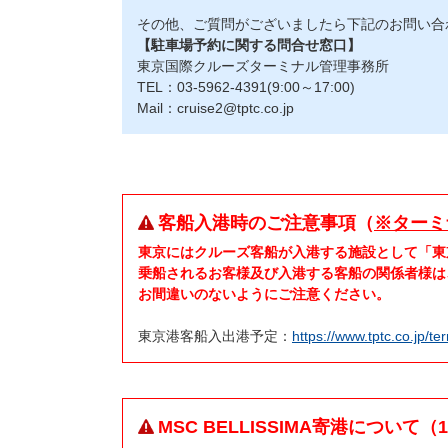
その他、ご質問がございましたら下記のお問い合
【駐車場予約に関する問合せ窓口】
東京国際クルーズターミナル管理事務所
TEL：03-5962-4391(9:00～17:00)
Mail：cruise2@tptc.co.jp
客船入港時のご注意事項（
※ターミ
東京にはクルーズ客船が入港する施設として「東
乗船されるお客様及び入港する客船の関係者様は
お間違いのないようにご注意ください。
東京港客船入出港予定：
https://www.tptc.co.jp/te
MSC BELLISSIMA寄港について（