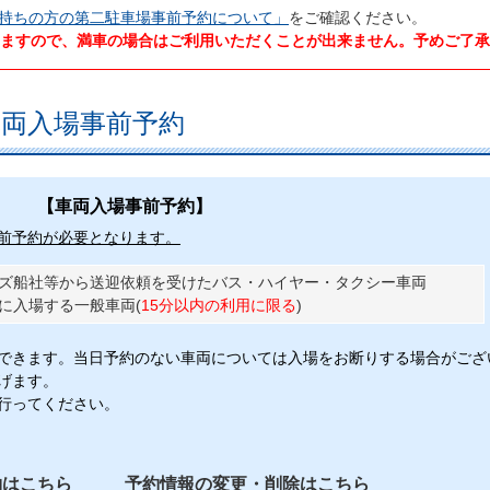
持ちの方の第二駐車場事前予約について」
をご確認ください。
ますので、満車の場合はご利用いただくことが出来ません。予めご了承
両入場事前予約
【車両入場事前予約】
前予約が必要となります。
ーズ船社等から送迎依頼を受けたバス・ハイヤー・タクシー車両
に入場する一般車両(
15分以内の利用に限る
)
できます。当日予約のない車両については入場をお断りする場合がござ
げます。
行ってください。
約はこちら
予約情報の変更・削除はこちら