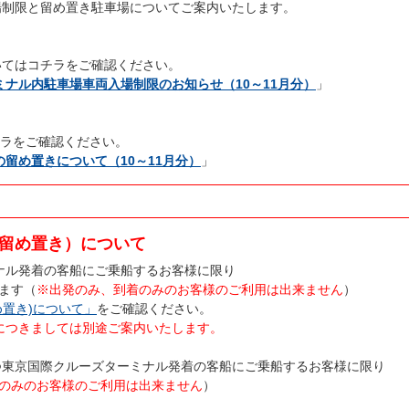
両の入場制限と留め置き駐車場についてご案内いたします。
についてはコチラをご確認ください。
のターミナル内駐車場車両入場制限のお知らせ（10～11月分）
」
チラをご確認ください。
車両の留め置きについて（10～11月分）
」
留め置き）について
ミナル発着の客船にご乗船するお客様に限り
ます（
※出発のみ、到着のみのお客様のご利用は出来ません
）
置き)について」
をご確認ください。
SERENAにつきましては別途ご案内いたします。
つ東京国際クルーズターミナル発着の客船にご乗船するお客様に限り
のみのお客様のご利用は出来ません
）