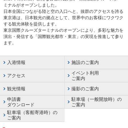
ミナルがオープンしました。
日本全国につながる陸と空の入口へと、抜群のアクセスを誇る
東京港は、日本観光の拠点として、世界中のお客様にワクワク
する観光体験を提供します。
東京国際クルーズターミナルのオープンにより、多彩な魅力を
演出・発信する「国際観光都市・東京」の実現を推進して参り
ます。
入港情報
施設のご案内
イベント利用
アクセス
ご案内
観光情報
撮影のご案内
申請書
駐車場（一般開放時）の
ダウンロード
ご案内
駐車場（客船寄港時）の
ご案内