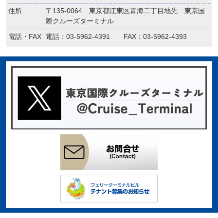
住所
〒135-0064 東京都江東区青海二丁目地先 東京国
際クルーズターミナル
電話・FAX
電話：03-5962-4391 FAX：03-5962-4393