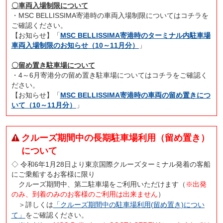
〇車両入場制限について
・MSC BELLISSIMA寄港時の車両入場制限についてはコチラを
ご確認ください。
【お知らせ】「
MSC BELLISSIMA寄港時のターミナル内駐車場
車両入場制限のお知らせ（10～11月分）
」
〇留め置き駐車場について
・4～6月寄港分の留め置き駐車場についてはコチラをご確認く
ださい。
【お知らせ】「
MSC BELLISSIMA寄港時の車両の留め置きにつ
いて（10～11月分）
」
クルーズ期間中の長期駐車場利用（留め置き）
について
◇ 令和6年1月28日より東京国際クルーズターミナル発着の客船
にご乗船するお客様に限り
クルーズ期間中、第二駐車場をご利用いただけます（
※出発
のみ、到着のみのお客様のご利用は出来ません
）
＞詳しくは
「クルーズ期間中の駐車場利用(留め置き)につい
て」
をご確認ください。