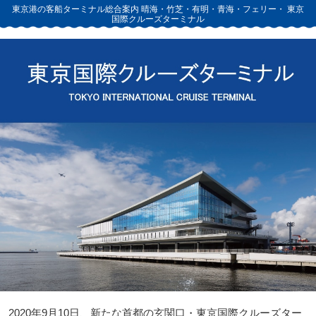
東京港の客船ターミナル総合案内
晴海・竹芝・有明・青海・フェリー・
東京
国際クルーズターミナル
2020年9月10日、新たな首都の玄関口・東京国際クルーズター