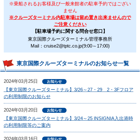
※乗船されるお客様及び一般来館者の駐車予約ではござい
ません
※クルーズターミナル内駐車場は留め置き出来ませんので
ご注意ください
【駐車場予約に関する問合せ窓口】
東京国際クルーズターミナル管理事務所
Mail：cruise2@tptc.co.jp(9:00～17:00)
東京国際クルーズターミナルのお知らせ一覧
2024年03月25日
お知らせ
【東京国際クルーズターミナル】3/26～27・29 2・3Fフロア
の利用制限のお知らせ
2024年03月20日
お知らせ
【東京国際クルーズターミナル】3/24～25 INSIGNIA入出港時
の利用制限等のご案内
2024年03月16日
お知らせ