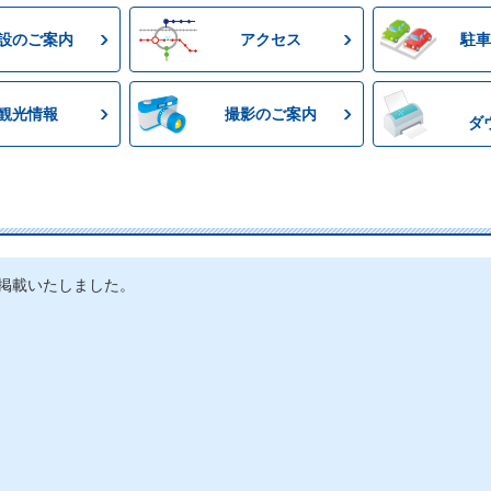
設のご案内
アクセス
駐車
観光情報
撮影のご案内
ダ
掲載いたしました。