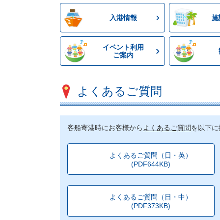
入港情報
施
イベント利用
ご案内
よくあるご質問
客船寄港時にお客様から
よくあるご質問
を以下に
よくあるご質問（日・英）
(PDF644KB)
よくあるご質問（日・中）
(PDF373KB)