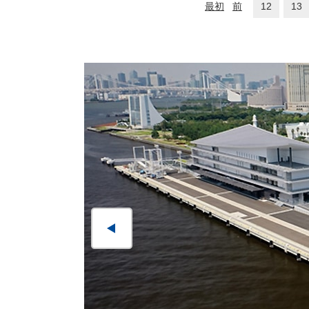
最初
前
12
13