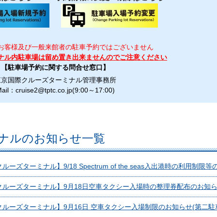
お客様及び一般来館者の駐車予約ではございません
ナル内駐車場は留め置き出来ませんのでご注意ください
【駐車場予約に関する問合せ窓口】
東京国際クルーズターミナル管理事務所
ail：cruise2@tptc.co.jp(9:00～17:00)
ナルのお知らせ一覧
ーズターミナル】9/18 Spectrum of the seas入出港時の利用制限
クルーズターミナル】9月18日空車タクシー入場時の整理券配布のお知
クルーズターミナル】9月16日 空車タクシー入場制限のお知らせ(第二