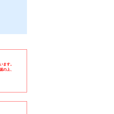
います。
認の上、