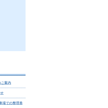
等のご案内
らせ
駐車場での整理券