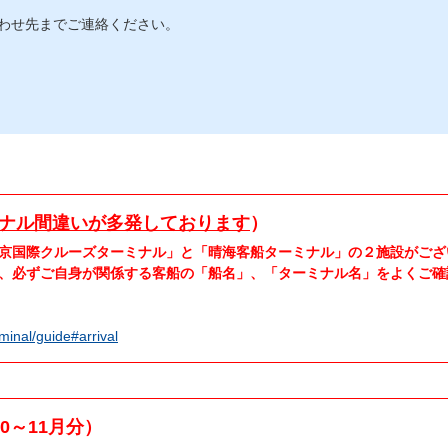
わせ先までご連絡ください。
ナル間違いが多発しております
）
京国際クルーズターミナル」と「晴海客船ターミナル」の２施設がござ
、必ずご自身が関係する客船の「船名」、「ターミナル名」をよくご確
rminal/guide#arrival
10～11月分）