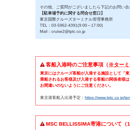
その他、ご質問がございましたら下記のお問い合
【駐車場予約に関する問合せ窓口】
東京国際クルーズターミナル管理事務所
TEL：03-5962-4391(9:00～17:00)
Mail：cruise2@tptc.co.jp
客船入港時のご注意事項（
※ターミ
東京にはクルーズ客船が入港する施設として「東
乗船されるお客様及び入港する客船の関係者様は
お間違いのないようにご注意ください。
東京港客船入出港予定：
https://www.tptc.co.jp/te
MSC BELLISSIMA寄港について（