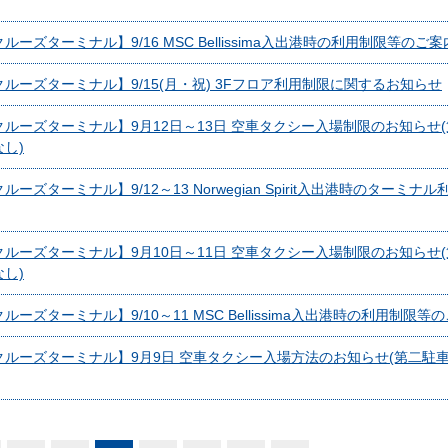
ーズターミナル】9/16 MSC Bellissima入出港時の利用制限等のご案
ルーズターミナル】9/15(月・祝) 3Fフロア利用制限に関するお知らせ
ルーズターミナル】9月12日～13日 空車タクシー入場制限のお知らせ
し)
ーズターミナル】9/12～13 Norwegian Spirit入出港時のターミ
ルーズターミナル】9月10日～11日 空車タクシー入場制限のお知らせ
し)
ーズターミナル】9/10～11 MSC Bellissima入出港時の利用制限等
クルーズターミナル】9月9日 空車タクシー入場方法のお知らせ(第二駐