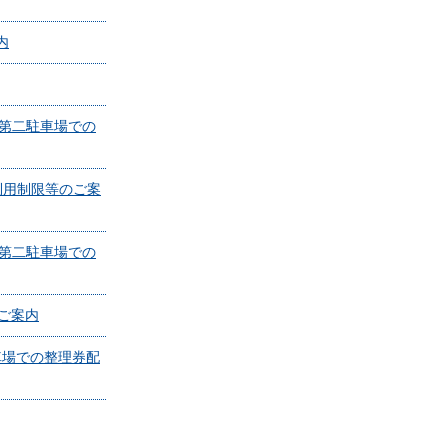
内
(第二駐車場での
ナル利用制限等のご案
(第二駐車場での
のご案内
車場での整理券配