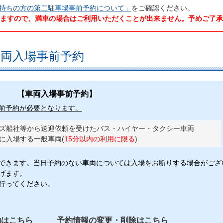
持ちの方の第二駐車場事前予約について」
をご確認ください。
ますので、満車の場合はご利用いただくことが出来ません。予めご了承
両入場事前予約
【車両入場事前予約】
前予約が必要となります。
ーズ船社等から送迎依頼を受けたバス・ハイヤー・タクシー車両
に入場する一般車両(
15分以内の利用に限る
)
できます。当日予約のない車両については入場をお断りする場合がござ
げます。
行ってください。
約はこちら
予約情報の変更・削除はこちら