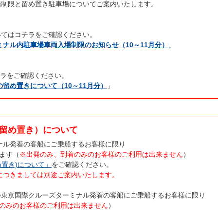
両の入場制限と留め置き駐車場についてご案内いたします。
についてはコチラをご確認ください。
のターミナル内駐車場車両入場制限のお知らせ（10～11月分）
」
チラをご確認ください。
車両の留め置きについて（10～11月分）
」
留め置き）について
ミナル発着の客船にご乗船するお客様に限り
ます（
※出発のみ、到着のみのお客様のご利用は出来ません
）
置き)について」
をご確認ください。
SERENAにつきましては別途ご案内いたします。
つ東京国際クルーズターミナル発着の客船にご乗船するお客様に限り
のみのお客様のご利用は出来ません
）