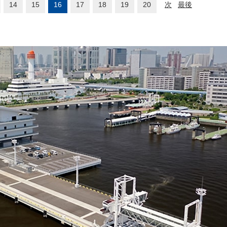
14
15
16
17
18
19
20
次
最後