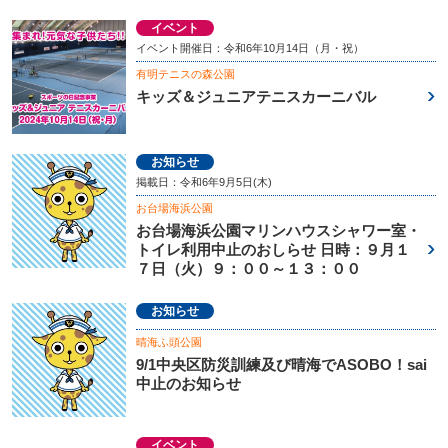
イベント
イベント開催日：令和6年10月14日（月・祝）
有明テニスの森公園
キッズ＆ジュニアテニスカーニバル
お知らせ
掲載日：令和6年9月5日(木)
お台場海浜公園
お台場海浜公園マリンハウスシャワー室・
トイレ利用中止のおしらせ 日時：９月１
７日（火）９：００～１３：００
お知らせ
晴海ふ頭公園
9/1中央区防災訓練及び晴海でASOBO！sai
中止のお知らせ
イベント