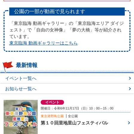
公園の一部が動画で見られます
「東京臨海 動画ギャラリー」の「東京臨海エリア ダイジ
ェスト」で「自由の女神像」「夢の大橋」等が紹介され
ています。
東京臨海 動画ギャラリーはこちら
最新情報
イベント一覧へ
お知らせ一覧へ
イベント
開催日：令和6年11月17日（日）10：00～15：00
東京港野鳥公園
全公園
第１０回里地里山フェスティバル