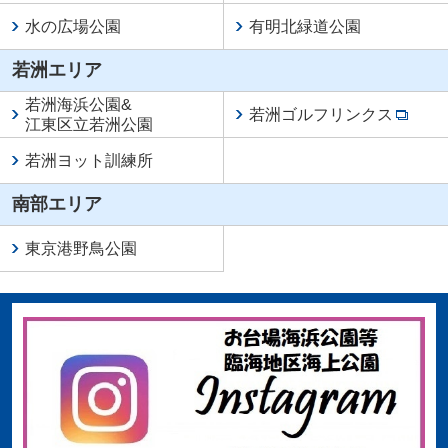
水の広場公園
有明北緑道公園
若洲エリア
若洲海浜公園
&
若洲ゴルフリンクス
江東区立若洲公園
若洲ヨット訓練所
南部エリア
東京港野鳥公園