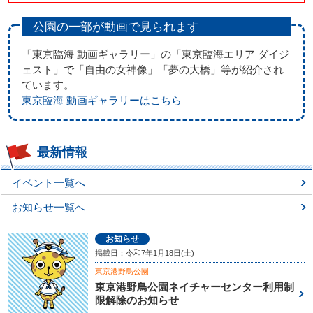
公園の一部が動画で見られます
「東京臨海 動画ギャラリー」の「東京臨海エリア ダイジ
ェスト」で「自由の女神像」「夢の大橋」等が紹介され
ています。
東京臨海 動画ギャラリーはこちら
最新情報
イベント一覧へ
お知らせ一覧へ
お知らせ
掲載日：令和7年1月18日(土)
東京港野鳥公園
東京港野鳥公園ネイチャーセンター利用制
限解除のお知らせ