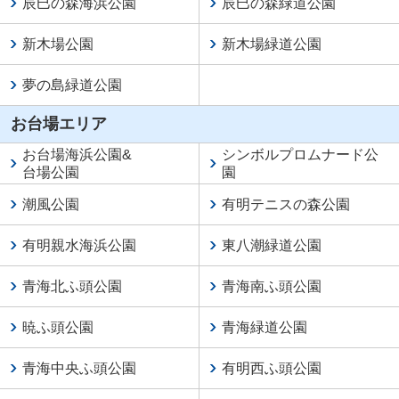
辰巳の森海浜公園
辰巳の森緑道公園
新木場公園
新木場緑道公園
夢の島緑道公園
お台場エリア
お台場海浜公園
&
シンボルプロムナード公
台場公園
園
潮風公園
有明テニスの森公園
有明親水海浜公園
東八潮緑道公園
青海北ふ頭公園
青海南ふ頭公園
暁ふ頭公園
青海緑道公園
青海中央ふ頭公園
有明西ふ頭公園