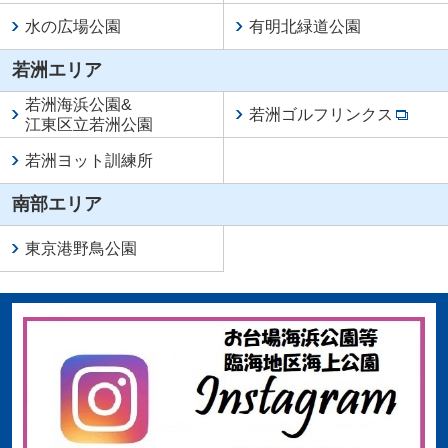
水の広場公園
有明北緑道公園
若洲エリア
若洲海浜公園
&
若洲ゴルフリンクス
江東区立若洲公園
若洲ヨット訓練所
南部エリア
東京港野鳥公園