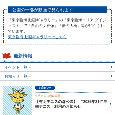
公園の一部が動画で見られます
「東京臨海 動画ギャラリー」の「東京臨海エリア ダイジ
ェスト」で「自由の女神像」「夢の大橋」等が紹介され
ています。
東京臨海 動画ギャラリーはこちら
最新情報
イベント一覧へ
お知らせ一覧へ
お知らせ
有明テニスの森公園
【有明テニスの森公園】 “2025年2月”早
朝テニス 利用のお知らせ