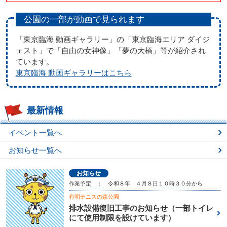
公園の一部が動画で見られます
「東京臨海 動画ギャラリー」の「東京臨海エリア ダイジ
ェスト」で「自由の女神像」「夢の大橋」等が紹介され
ています。
東京臨海 動画ギャラリーはこちら
最新情報
イベント一覧へ
お知らせ一覧へ
お知らせ
作業予定 ： 令和８年 ４月８日１０時３０分から
有明テニスの森公園
排水設備復旧工事のお知らせ（一部トイレ
にて使用制限を設けています）