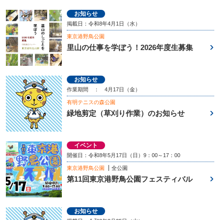
お知らせ
掲載日：令和8年4月1日（水）
東京港野鳥公園
里山の仕事を学ぼう！2026年度生募集
お知らせ
作業期間 ： 4月17日（金）
有明テニスの森公園
緑地剪定（草刈り作業）のお知らせ
イベント
開催日：令和8年5月17日（日）9：00～17：00
東京港野鳥公園
全公園
第11回東京港野鳥公園フェスティバル
お知らせ