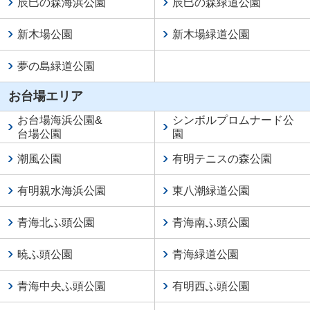
辰巳の森海浜公園
辰巳の森緑道公園
新木場公園
新木場緑道公園
夢の島緑道公園
お台場エリア
お台場海浜公園
&
シンボルプロムナード公
台場公園
園
潮風公園
有明テニスの森公園
有明親水海浜公園
東八潮緑道公園
青海北ふ頭公園
青海南ふ頭公園
暁ふ頭公園
青海緑道公園
青海中央ふ頭公園
有明西ふ頭公園