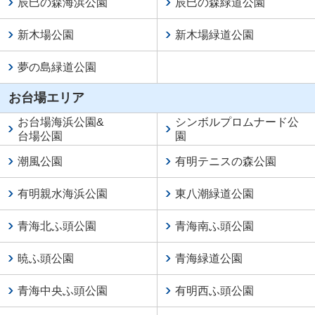
辰巳の森海浜公園
辰巳の森緑道公園
新木場公園
新木場緑道公園
夢の島緑道公園
お台場エリア
お台場海浜公園
&
シンボルプロムナード公
台場公園
園
潮風公園
有明テニスの森公園
有明親水海浜公園
東八潮緑道公園
青海北ふ頭公園
青海南ふ頭公園
暁ふ頭公園
青海緑道公園
青海中央ふ頭公園
有明西ふ頭公園