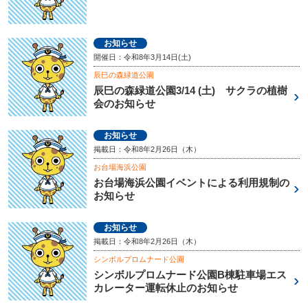
お知らせ
開催日：令和8年3月14日(土)
辰巳の森緑道公園
辰巳の森緑道公園3/14 (土) サクラの植樹
会のお知らせ
お知らせ
掲載日：令和8年2月26日（木）
お台場海浜公園
お台場海浜公園イベントによる利用規制の
お知らせ
お知らせ
掲載日：令和8年2月26日（木）
シンボルプロムナード公園
シンボルプロムナード公園B棟駐車場エス
カレーター運転休止のお知らせ