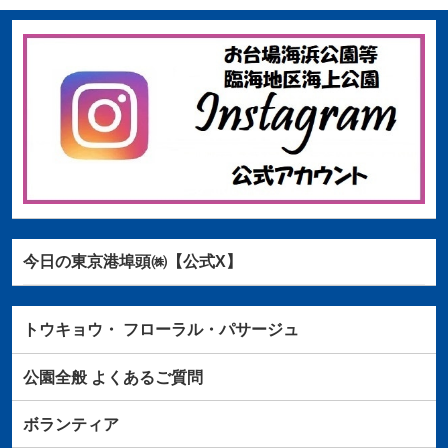
今日の東京港埠頭㈱【公式X】
トウキョウ・
フローラル・パサージュ
公園全般
よくあるご質問
ボランティア