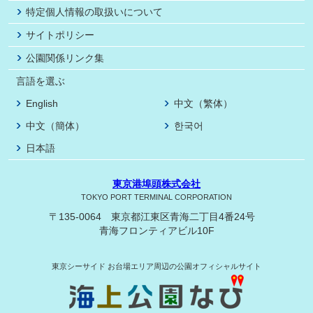
特定個人情報の取扱いについて
サイトポリシー
公園関係リンク集
言語を選ぶ
English
中文（繁体）
中文（簡体）
한국어
日本語
東京港埠頭株式会社
TOKYO PORT TERMINAL CORPORATION
〒135-0064 東京都江東区青海二丁目4番24号
青海フロンティアビル10F
東京シーサイド
お台場エリア周辺の公園オフィシャルサイト