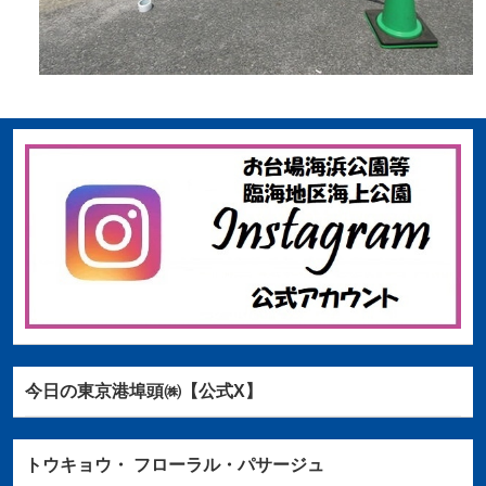
今日の東京港埠頭㈱【公式X】
トウキョウ・
フローラル・パサージュ