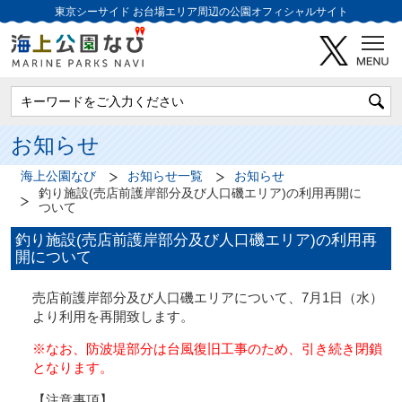
東京シーサイド
お台場エリア周辺の公園オフィシャルサイト
お知らせ
海上公園なび
お知らせ一覧
お知らせ
釣り施設(売店前護岸部分及び人口磯エリア)の利用再開に
ついて
釣り施設(売店前護岸部分及び人口磯エリア)の利用再
開について
売店前護岸部分及び人口磯エリアについて、7月1日（水）
より利用を再開致します。
※なお、防波堤部分は台風復旧工事のため、引き続き閉鎖
となります。
【注意事項】