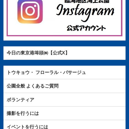
今日の東京港埠頭㈱【公式X】
トウキョウ・
フローラル・パサージュ
公園全般
よくあるご質問
ボランティア
撮影を行うには
イベントを行うには