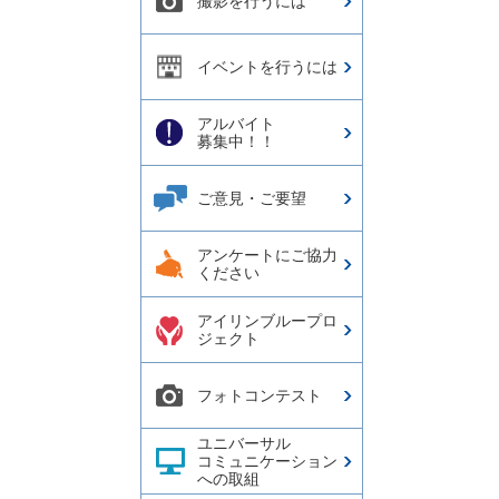
撮影を行うには
イベントを行うには
アルバイト
募集中！！
ご意見・ご要望
アンケートにご協力
ください
アイリンブループロ
ジェクト
フォトコンテスト
ユニバーサル
コミュニケーション
への取組