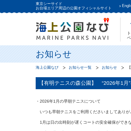
東京シーサイド
Engli
お台場エリア周辺の公園オフィシャルサイト
ト
ペ
お知らせ
海上公園なび
お知らせ一覧
お知らせ
【
【有明テニスの森公園】 “2026年1
・2026年1月の早朝テニスについて
いつも早朝テニスをご利用くださいましてありが
1月
は日の出時刻が遅くコートの安全確保ができ