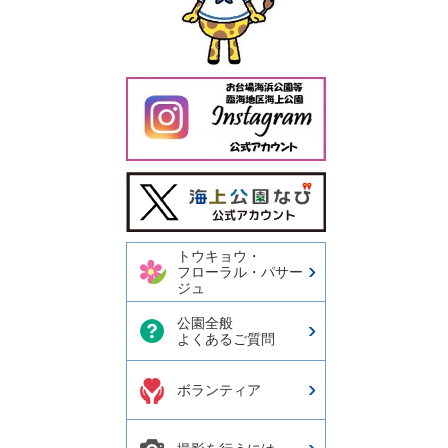
今日の東京港埠頭㈱【公式
X】
トウキョウ・
フローラル・パサー
ジュ
公園全般
よくあるご質問
ボランティア