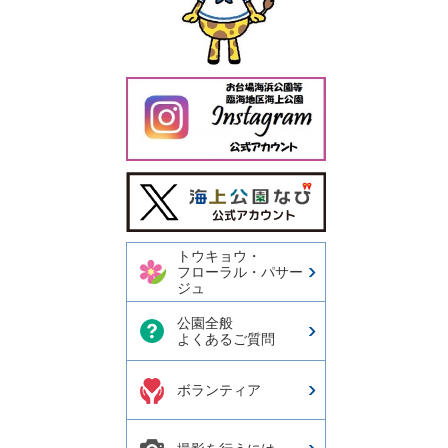
今日の東京港埠頭㈱【公式
X】
トウキョウ・
フローラル・パサー
ジュ
公園全般
よくあるご質問
ボランティア