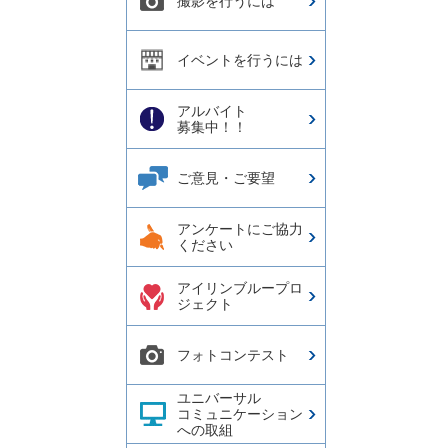
撮影を行うには
イベントを行うには
アルバイト
募集中！！
ご意見・ご要望
アンケートにご協力
ください
アイリンブループロ
ジェクト
フォトコンテスト
ユニバーサル
コミュニケーション
への取組