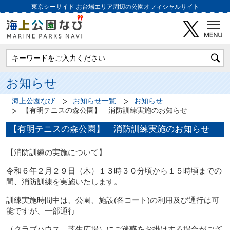
東京シーサイド
お台場エリア周辺の公園オフィシャルサイト
お知らせ
海上公園なび
お知らせ一覧
お知らせ
【有明テニスの森公園】 消防訓練実施のお知らせ
【有明テニスの森公園】 消防訓練実施のお知らせ
【消防訓練の実施について】
令和６年２月２９日（木）１３時３０分頃から１５時頃までの
間、消防訓練を実施いたします。
訓練実施時間中は、公園、施設(各コート)の利用及び通行は可
能ですが、一部通行
（クラブハウス、芝生広場）にご迷惑をお掛けする場合がござ