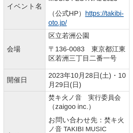
イベント名
（公式HP）
https://takibi-
oto.jp/
区立若洲公園
会場
〒136-0083 東京都江東
区若洲三丁目二番一号
2023年10月28日(土)・10
開催日
月29日(日)
焚キ火ノ音 実行委員会
（zaigoo inc.）
お問い合わせ先：
焚キ火
ノ音 TAKIBI MUSIC