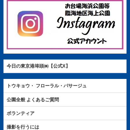
今日の東京港埠頭㈱【公式X】
トウキョウ・
フローラル・パサージュ
公園全般
よくあるご質問
ボランティア
撮影を行うには