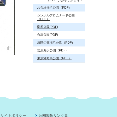
（PDFで取得できます）
お台場海浜公園（PDF）
シンボルプロムナード公園
（PDF）
潮風公園(PDF)
台場公園(PDF)
辰巳の森海浜公園（PDF）
若洲海浜公園（PDF）
東京港野鳥公園（PDF）
サイトポリシー
公園関係リンク集