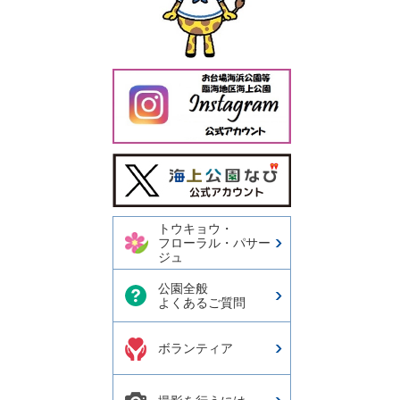
今日の東京港埠頭㈱【公式
X】
トウキョウ・
フローラル・パサー
ジュ
公園全般
よくあるご質問
ボランティア