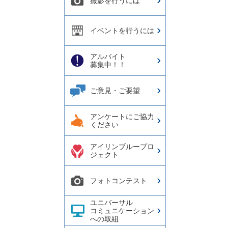
撮影を行うには
イベントを行うには
アルバイト
募集中！！
ご意見・ご要望
アンケートにご協力
ください
アイリンブループロ
ジェクト
フォトコンテスト
ユニバーサル
コミュニケーション
への取組