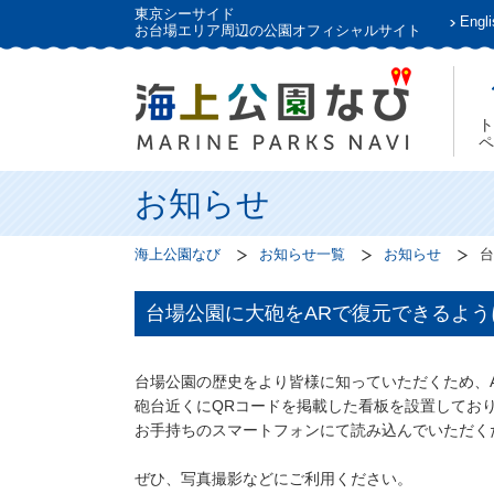
東京シーサイド
Engli
お台場エリア周辺の公園オフィシャルサイト
ト
ペ
お知らせ
海上公園なび
お知らせ一覧
お知らせ
台
台場公園に大砲をARで復元できるよ
台場公園の歴史をより皆様に知っていただくため、
砲台近くにQRコードを掲載した看板を設置してお
お手持ちのスマートフォンにて読み込んでいただく
ぜひ、写真撮影などにご利用ください。