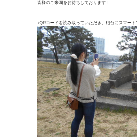
皆様のご来園をお待ちしております！
↓QRコードを読み取っていただき、砲台にスマー